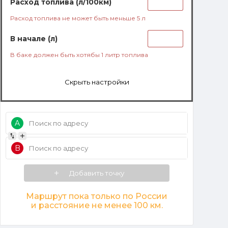
Расход топлива (л/100км)
Расход топлива не может быть меньше 5 л
В начале (л)
В баке должен быть хотябы 1 литр топлива
Скрыть настройки
A
Добавить пункт
B
Добавить точку
Маршрут пока только по России
и расстояние не менее 100 км.