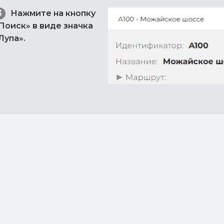
Нажмите на кнопку
Поиск» в виде значка
Лупа».