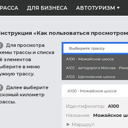
РАССА
ДЛЯ БИЗНЕСА
АВТОТУРИЗМ
нструкция «Как пользоваться просмотром
Для просмотра
хемы трассы и списка
ё элементов
ыберите в меню
ужную трассу.
Далее выберите
скомый километр
рассы.