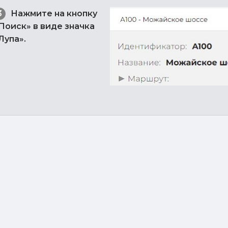
Нажмите на кнопку
Поиск» в виде значка
Лупа».