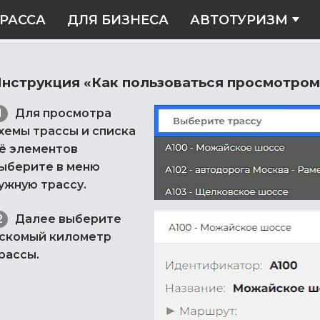
РАССА
ДЛЯ БИЗНЕСА
АВТОТУРИЗМ
нструкция «Как пользоваться просмотром
Для просмотра
хемы трассы и списка
ё элементов
ыберите в меню
ужную трассу.
Далее выберите
скомый километр
рассы.