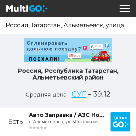
Опр
мес
Россия, Республика Татарстан,
Альметьевский район
СУГ
–
39.12
Средняя цена
Постр
Авто Заправка / АЗС Новатор
1,00 км
Есть
г. Альметьевск, ул. Монтажная, 2/2