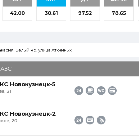
42.00
30.61
97.52
78.65
 АЗС
КС Новокузнецк-5
а, 31
КС Новокузнецк-2
ское, 20