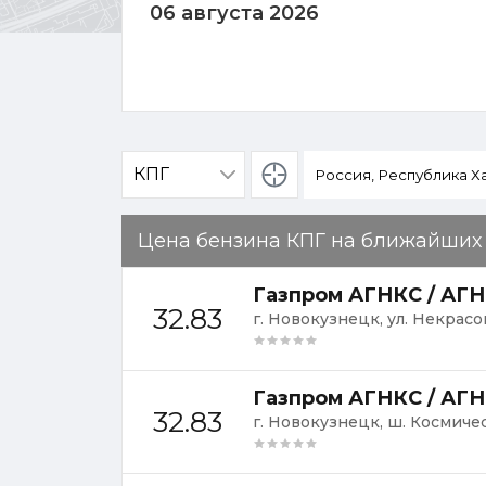
06 августа 2026
Определение
местоположения
Цена бензина КПГ на ближайших
Газпром АГНКС / АГН
32.83
г. Новокузнецк, ул. Некрасов
Газпром АГНКС / АГН
32.83
г. Новокузнецк, ш. Космиче