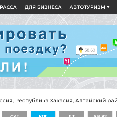
РАССА
ДЛЯ БИЗНЕСА
АВТОТУРИЗМ
ссия, Республика Хакасия, Алтайский ра
СУГ
КПГ
ДТ
АИ 92