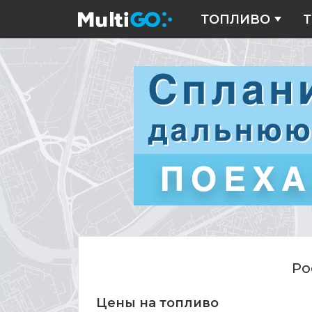
ТОПЛИВО
Т
Цены
на
топливо
Ро
Цены на топливо