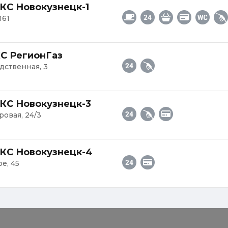
КС Новокузнецк-1
161
КС РегионГаз
дственная, 3
КС Новокузнецк-3
ровая, 24/3
НКС Новокузнецк-4
е, 45