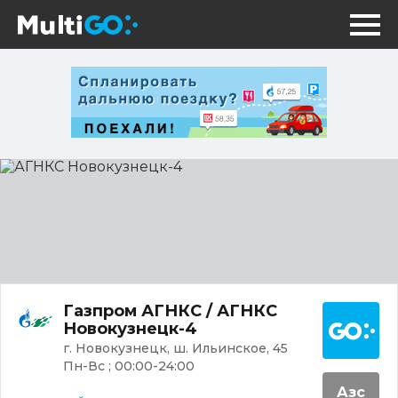
АГНКС
Новокузнецк-4
Постр
Газпром АГНКС / АГНКС
Новокузнецк-4
г. Новокузнецк, ш. Ильинское, 45
Пн-Вс ; 00:00-24:00
Азс