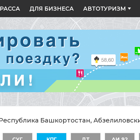
РАССА
ДЛЯ БИЗНЕСА
АВТОТУРИЗМ
 Республика Башкортостан, Абзелиловск
СУГ
КПГ
ДТ
АИ 92