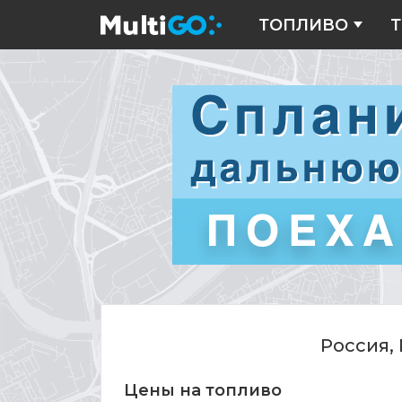
ТОПЛИВО
Т
Цены
на
топливо
Россия,
Цены на топливо