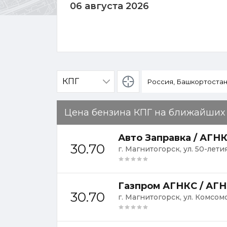
06 августа 2026
Определение
местоположения
Цена бензина КПГ на ближайших
Авто Заправка / АГН
30.70
г. Магнитогорск, ул. 50-лети
Газпром АГНКС / АГН
30.70
г. Магнитогорск, ул. Комсом