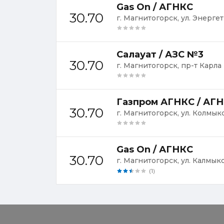
Gas On / АГНКС
30.70
г. Магнитогорск, ул. Энергет
Салауат / АЗС №3
30.70
г. Магнитогорск, пр-т Карла
Газпром АГНКС / АГН
30.70
г. Магнитогорск, ул. Колмыко
Gas On / АГНКС
30.70
г. Магнитогорск, ул. Калмыко
(1)