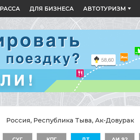
РАССА
ДЛЯ БИЗНЕСА
АВТОТУРИЗМ
Россия, Республика Тыва, Ак-Довурак
СУГ
КПГ
ДТ
АИ 92