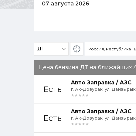
07 августа 2026
Определение
местоположения
Цена бензина ДТ на ближайших 
Авто Заправка / АЗС
Есть
г. Ак-Довурак, ул. Данзырык
Авто Заправка / АЗС
Есть
г. Ак-Довурак, ул. Данзыры