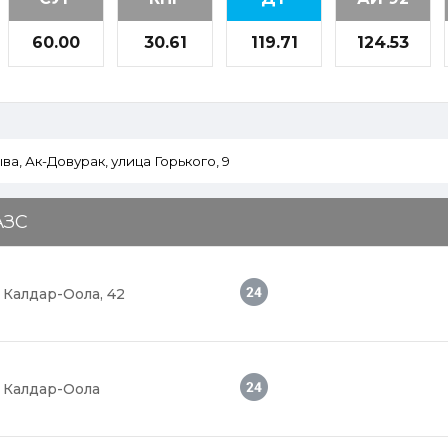
60.00
30.61
119.71
124.53
АЗС
 Калдар-Оола, 42
к Калдар-Оола