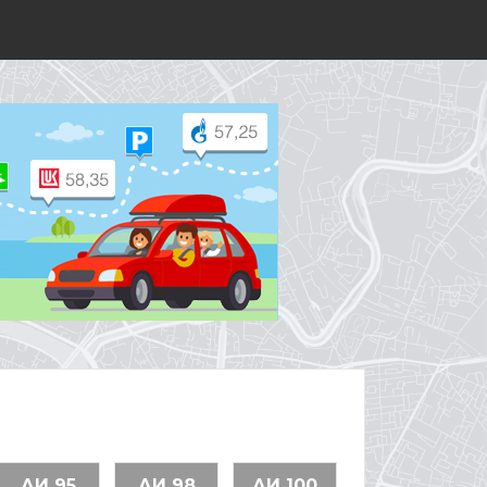
АИ 95
АИ 98
АИ 100