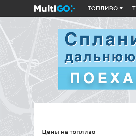
ТОПЛИВО
Т
Цены
на
топливо
Цены на топливо