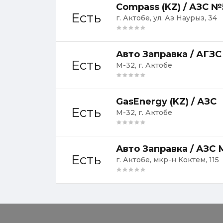
Compass (KZ) / АЗС №
Есть
г. Актобе, ул. Аз Наурыз, 34
Авто Заправка / АГЗС
Есть
М-32, г. Актобе
GasEnergy (KZ) / АЗС
Есть
М-32, г. Актобе
Авто Заправка / АЗС
Есть
г. Актобе, мкр-н Коктем, 115