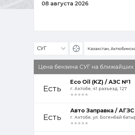
08 августа 2026
Определение
местоположения
Цена бензина СУГ на ближайших
Eco Oil (KZ) / АЗС №1
Есть
г. Актобе, 41 разъезд, 127
Авто Заправка / АГЗС
Есть
г. Актобе, ул. Богенбай баты