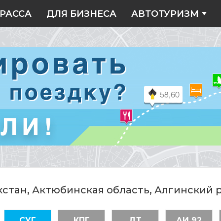
РАССА
ДЛЯ БИЗНЕСА
АВТОТУРИЗМ
хстан, Актюбинская область, Алгинский 
СУГ
КПГ
ДТ
АИ 92