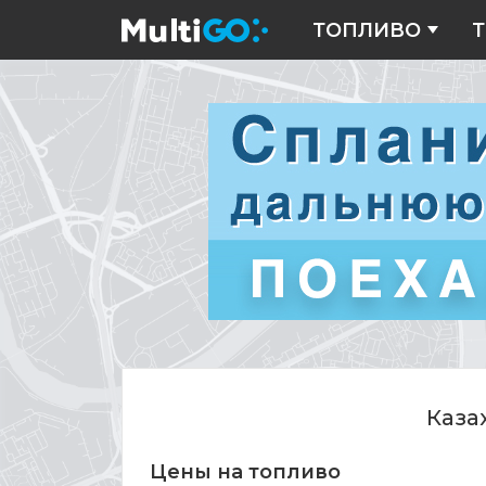
ТОПЛИВО
Т
Цены
на
топливо
Каза
Цены на топливо