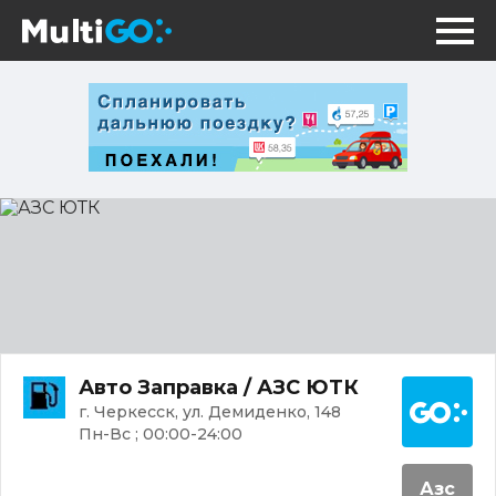
АЗС
ЮТК
Постр
Авто Заправка / АЗС ЮТК
г. Черкесск, ул. Демиденко, 148
Пн-Вс ; 00:00-24:00
Азс