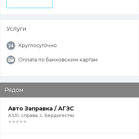
Услуги
Круглосуточно
Оплата по банковским картам
Рядом
Авто Заправка / АГЗС
А331, справа, с. Бердигестях