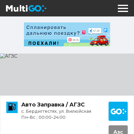
АГЗС
Постр
Авто Заправка / АГЗС
с. Бердиггестях, ул. Вилюйская
Пн-Вс ; 00:00-24:00
Азс