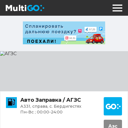
АГЗС
Постр
Авто Заправка / АГЗС
А331, справа, с. Бердигестях
Пн-Вс ; 00:00-24:00
Азс