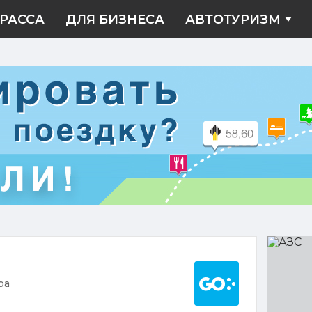
РАССА
ДЛЯ БИЗНЕСА
АВТОТУРИЗМ
АЗС
Построить марш
ра