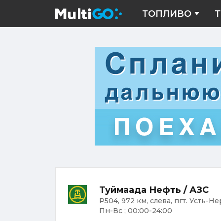
ТОПЛИВО
Т
Туймаада Нефть / АЗС
Р504, 972 км, слева, пгт. Усть-Не
Пн-Вс ; 00:00-24:00