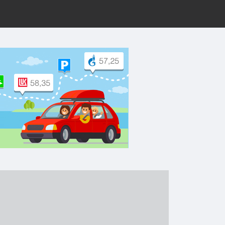
рут на Yandex.