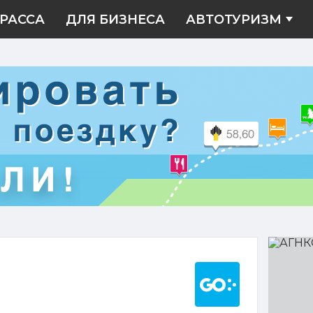
РАССА
ДЛЯ БИЗНЕСА
АВТОТУРИЗМ
АГНКС
Построить марш