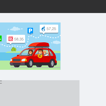
рут на Yandex.