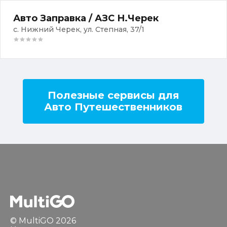
Авто Заправка / АЗС Н.Черек
с. Нижний Черек, ул. Степная, 37/1
Полезные сервисы для
Авто Путешественников
© MultiGO 2026