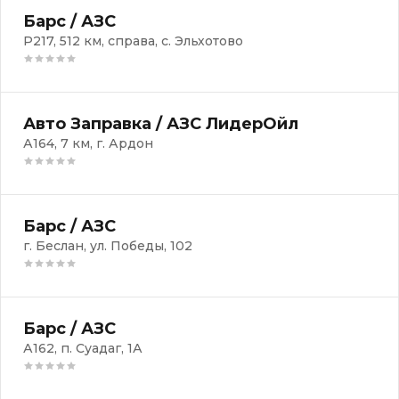
Барс / АЗС
Р217, 512 км, справа, с. Эльхотово
Авто Заправка / АЗС ЛидерОйл
А164, 7 км, г. Ардон
Барс / АЗС
г. Беслан, ул. Победы, 102
Барс / АЗС
А162, п. Суадаг, 1А