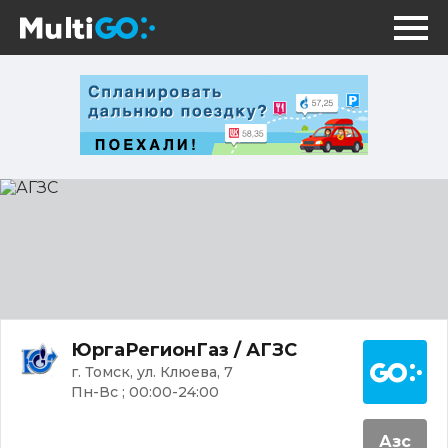
АГЗС
Постр
ЮргаРегионГаз / АГЗС
г. Томск, ул. Клюева, 7
Пн-Вс ; 00:00-24:00
Азс