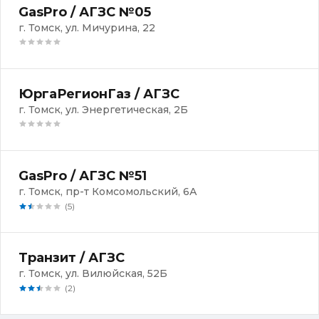
GasPro / АГЗС №05
г. Томск, ул. Мичурина, 22
ЮргаРегионГаз / АГЗС
г. Томск, ул. Энергетическая, 2Б
GasPro / АГЗС №51
г. Томск, пр-т Комсомольский, 6А
(5)
Транзит / АГЗС
г. Томск, ул. Вилюйская, 52Б
(2)