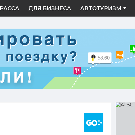
РАССА
ДЛЯ БИЗНЕСА
АВТОТУРИЗМ
АГЗС
Построить марш