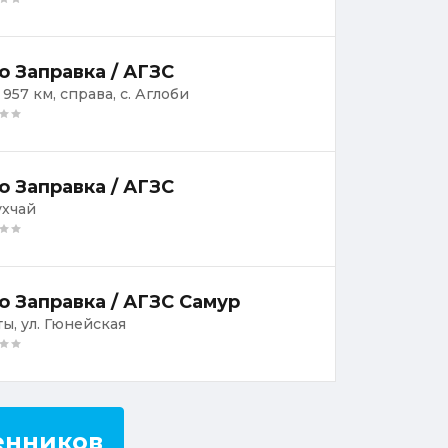
о Заправка / АГЗС
 957 км, справа, с. Аглоби
о Заправка / АГЗС
ухчай
о Заправка / АГЗС Самур
ты, ул. Гюнейская
енников