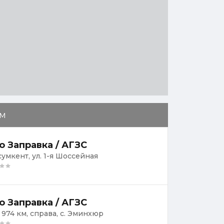
м
о Заправка / АГЗС
сумкент, ул. 1-я Шоссейная
о Заправка / АГЗС
, 974 км, справа, с. Эминхюр