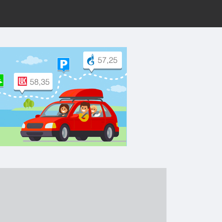
рут на Yandex.