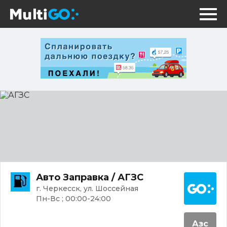
АГЗС
Постр
Авто Заправка / АГЗС
г. Черкесск, ул. Шоссейная
Пн-Вс ; 00:00-24:00
Азс