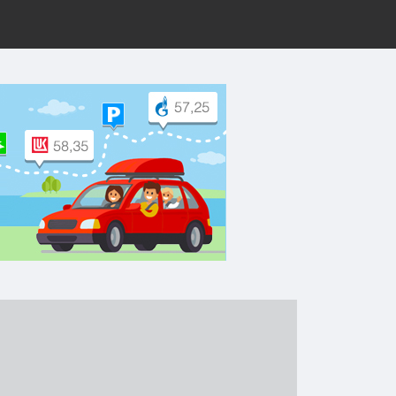
рут на Yandex.