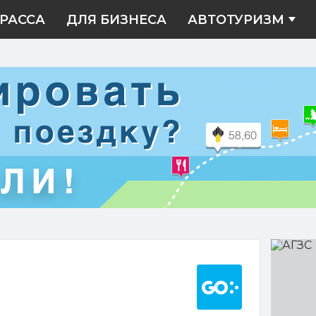
РАССА
ДЛЯ БИЗНЕСА
АВТОТУРИЗМ
АГЗС
Построить марш