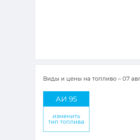
Виды и цены на топливо – 07 ав
АИ 95
изменить
тип топлива