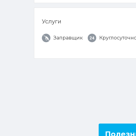
Услуги
Заправщик
Круглосуточн
Полезн