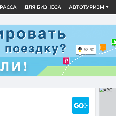
РАССА
ДЛЯ БИЗНЕСА
АВТОТУРИЗМ
АЗС
Построить марш