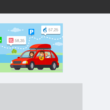
рут на Yandex.