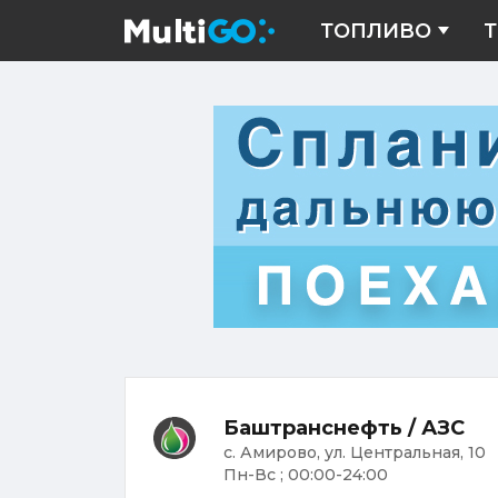
ТОПЛИВО
Т
Баштранснефть / АЗС
с. Амирово, ул. Центральная, 10
Пн-Вс ; 00:00-24:00