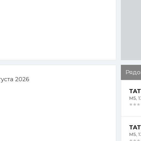
Рядо
густа 2026
ТАТ
М5, 1
ТАТ
М5, 