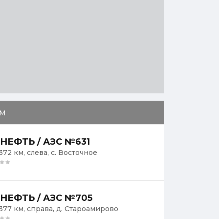
м
НЕФТЬ / АЗС №631
372 км, слева, с. Восточное
НЕФТЬ / АЗС №705
1377 км, справа, д. Староамирово