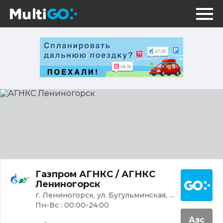
АГНКС
Лениногорск
Постр
Газпром АГНКС / АГНКС
Лениногорск
г. Лениногорск, ул. Бугульминская, 41
Пн-Вс ; 00:00-24:00
Азс