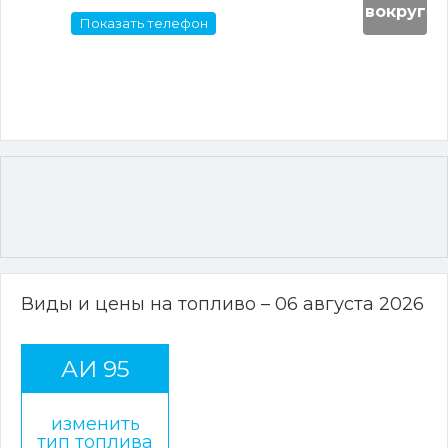
вокруг
Показать телефон
Виды и цены на топливо – 06 августа 2026
АИ 95
изменить
тип топлива