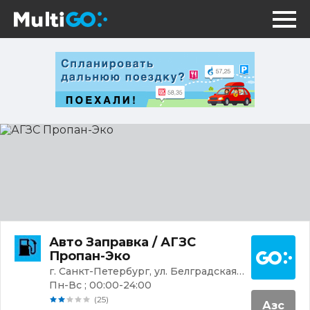
АГЗС
Пропан-
Эко
Постр
Авто Заправка / АГЗС
Пропан-Эко
г. Санкт-Петербург, ул. Белградская, 1Б/2
Пн-Вс ; 00:00-24:00
(25)
Азс