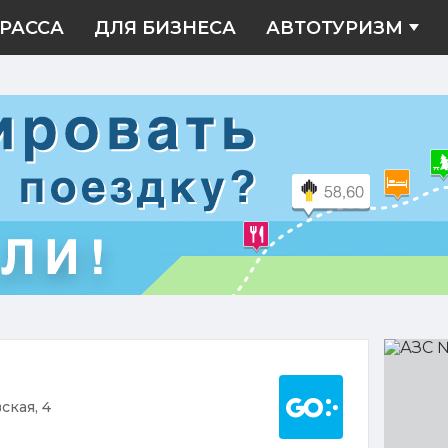
РАССА
ДЛЯ БИЗНЕСА
АВТОТУРИЗМ
АЗС
№09
Построить марш
ская, 4