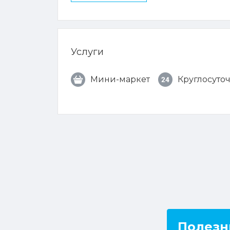
Услуги
Мини-маркет
Круглосуто
Полезн