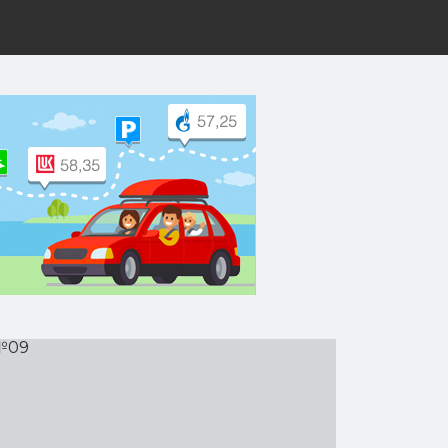
рут на Yandex.