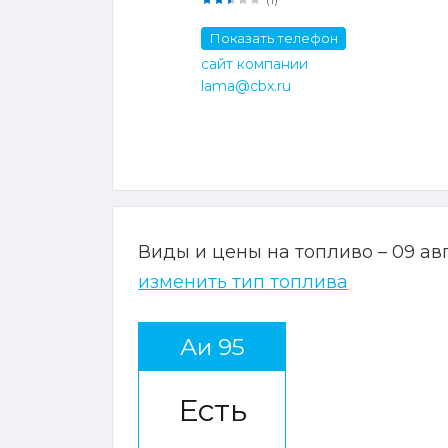
Показать телефон
сайт компании
lama@cbx.ru
Виды и цены на топливо – 09 ав
изменить тип топлива
Аи 95
Есть