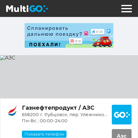
АЗС
Постр
Газнефтепродукт / АЗС
658200 г. Рубцовск, пер. Улежникова, 16
Пн-Вс ; 00:00-24:00
Показать телефон
Азс