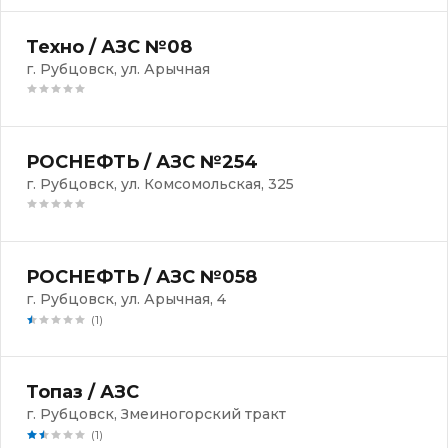
Техно / АЗС №08
г. Рубцовск, ул. Арычная
РОСНЕФТЬ / АЗС №254
г. Рубцовск, ул. Комсомольская, 325
РОСНЕФТЬ / АЗС №058
г. Рубцовск, ул. Арычная, 4
(1)
Топаз / АЗС
г. Рубцовск, Змеиногорский тракт
(1)