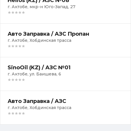
Helios (KZ) / АЗС №08
г. Актобе, мкр-н Юго-Запад, 27
Авто Заправка / АЗС Пропан
г. Актобе, Хобдинская трасса
SinoOil (KZ) / АЗС №01
г. Актобе, ул. Баишева, 6
Авто Заправка / АЗС
г. Актобе, Хобдинская трасса