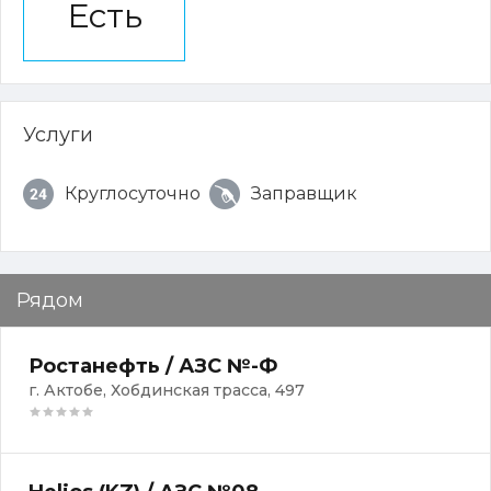
Есть
Услуги
Круглосуточно
Заправщик
Рядом
Ростанефть / АЗС №-Ф
г. Актобе, Хобдинская трасса, 497