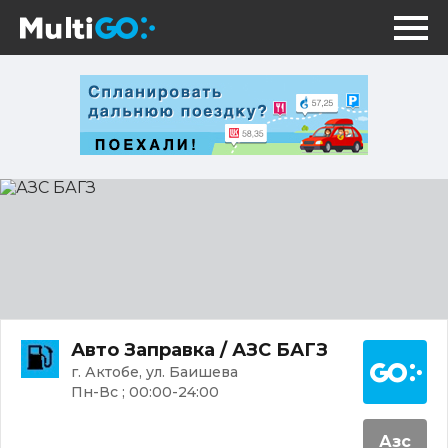
АЗС
БАГЗ
Постр
Авто Заправка / АЗС БАГЗ
г. Актобе, ул. Баишева
Пн-Вс ; 00:00-24:00
Азс