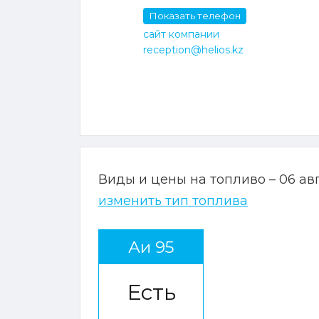
Показать телефон
сайт компании
reception@helios.kz
Виды и цены на топливо – 06 ав
изменить тип топлива
Аи 95
Есть