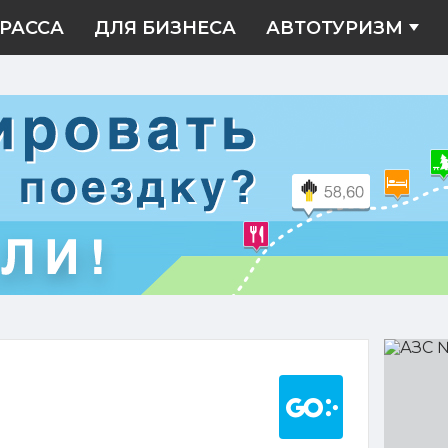
РАССА
ДЛЯ БИЗНЕСА
АВТОТУРИЗМ
АЗС
№9
Построить марш