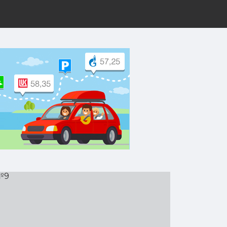
рут на Yandex.