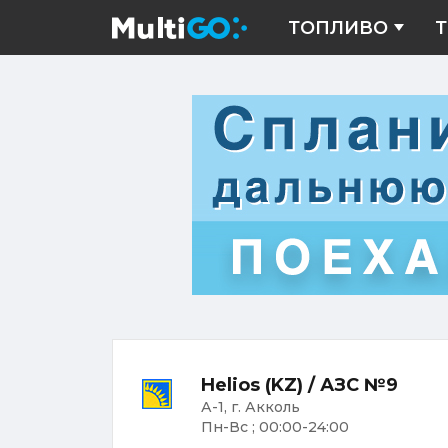
ТОПЛИВО
Т
Helios (KZ) / АЗС №9
А-1, г. Акколь
Пн-Вс ; 00:00-24:00