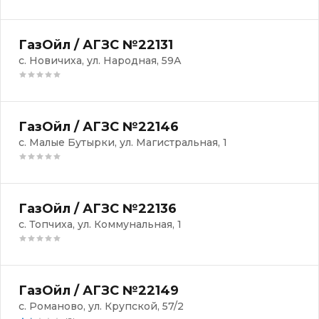
ГазОйл / АГЗС №22131
с. Новичиха, ул. Народная, 59А
ГазОйл / АГЗС №22146
с. Малые Бутырки, ул. Магистральная, 1
ГазОйл / АГЗС №22136
с. Топчиха, ул. Коммунальная, 1
ГазОйл / АГЗС №22149
с. Романово, ул. Крупской, 57/2