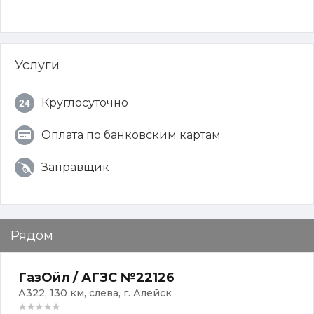
Услуги
Круглосуточно
Оплата по банковским картам
Заправщик
Рядом
ГазОйл / АГЗС №22126
А322, 130 км, слева, г. Алейск