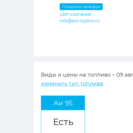
Показать телефон
сайт компании
info@azs-topline.ru
Виды и цены на топливо – 09 ав
изменить тип топлива
Аи 95
Есть