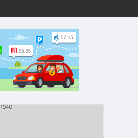
рут на Yandex.