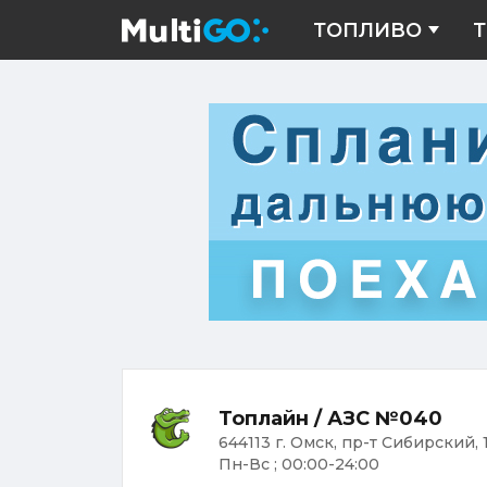
ТОПЛИВО
Т
Топлайн / АЗС №040
644113 г. Омск, пр-т Сибирский, 
Пн-Вс ; 00:00-24:00