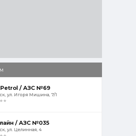
м
 Petrol / АЗС №69
ск, ул. Игоря Мишина, 7/1
лайн / АЗС №035
ск, ул. Целинная, 4