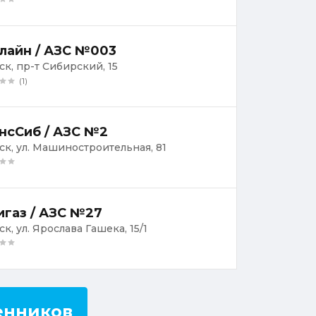
лайн / АЗС №003
ск, пр-т Сибирский, 15
(1)
нсСиб / АЗС №2
мск, ул. Машиностроительная, 81
газ / АЗС №27
ск, ул. Ярослава Гашека, 15/1
енников