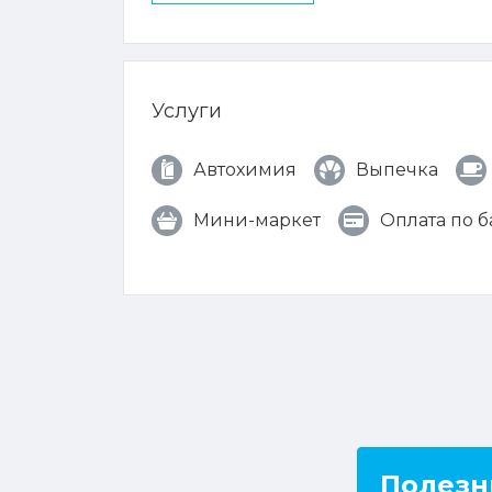
Услуги
Автохимия
Выпечка
Мини-маркет
Оплата по 
Полезн