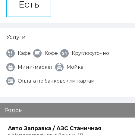
Есть
Услуги
Кафе
Кофе
Круглосуточно
Мини-маркет
Мойка
Оплата по банковским картам
Рядом
Авто Заправка / АЗС Станичная