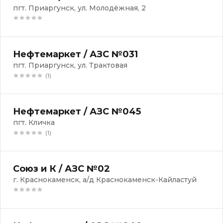
пгт. Приаргунск, ул. Молодёжная, 2
Нефтемаркет / АЗС №031
пгт. Приаргунск, ул. Трактовая
(1)
Нефтемаркет / АЗС №045
пгт. Кличка
(1)
Союз и К / АЗС №02
г. Краснокаменск, а/д Краснокаменск-Кайластуй