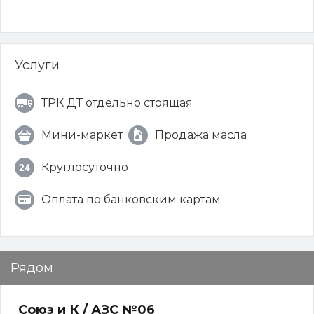
Услуги
ТРК ДТ отдельно стоящая
Мини-маркет
Продажа масла
Круглосуточно
Оплата по банковским картам
Рядом
Союз и К / АЗС №06