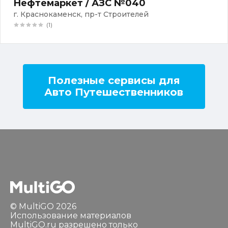
Нефтемаркет / АЗС №040
г. Краснокаменск, пр-т Строителей
(1)
Полезные сервисы для
Авто Путешественников
© MultiGO 2026
Использование материалов
MultiGO.ru разрешено только