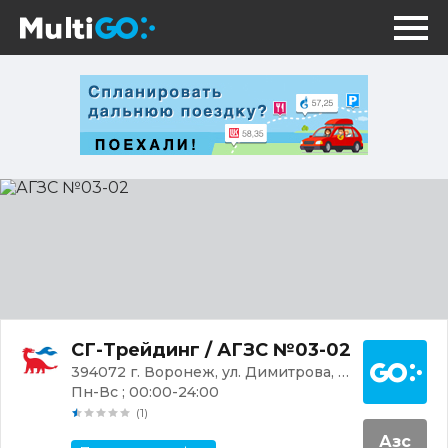
АГЗС
№03-
02
Постр
СГ-Трейдинг / АГЗС №03-02
394072 г. Воронеж, ул. Димитрова, 140/2
Пн-Вс ; 00:00-24:00
(1)
Азс