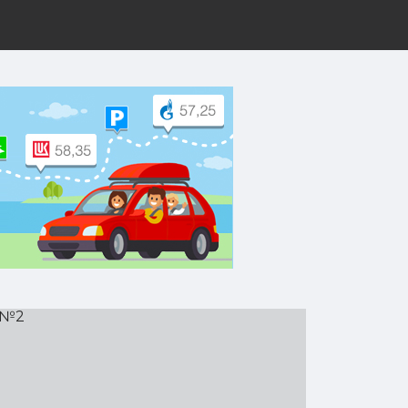
рут на Yandex.