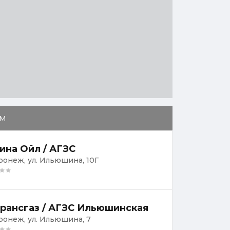
м
ина Ойл / АГЗС
оронеж, ул. Ильюшина, 10Г
рансгаз / АГЗС Ильюшинская
оронеж, ул. Ильюшина, 7