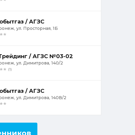
обытгаз / АГЗС
оронеж, ул. Просторная, 1Б
Трейдинг / АГЗС №03-02
оронеж, ул. Димитрова, 140/2
(1)
обытгаз / АГЗС
оронеж, ул. Димитрова, 140В/2
енников