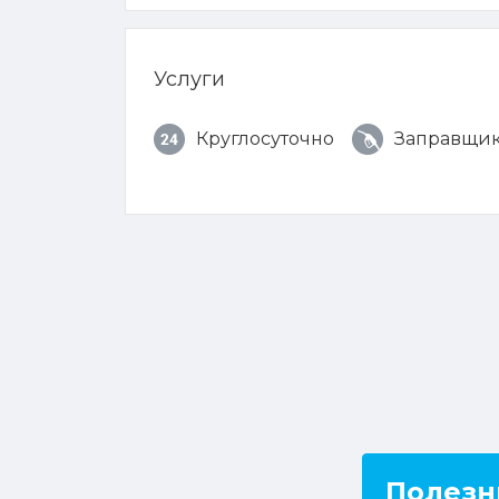
Услуги
Круглосуточно
Заправщи
Полезн