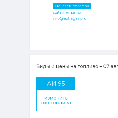
Показать телефон
сайт компании
info@extragaz.pro
Виды и цены на топливо – 07 ав
АИ 95
изменить
тип топлива