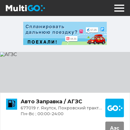
АГЗС
Постр
Авто Заправка / АГЗС
677019 г. Якутск, Покровский тракт 7 км, 2/1
Пн-Вс ; 00:00-24:00
Азс