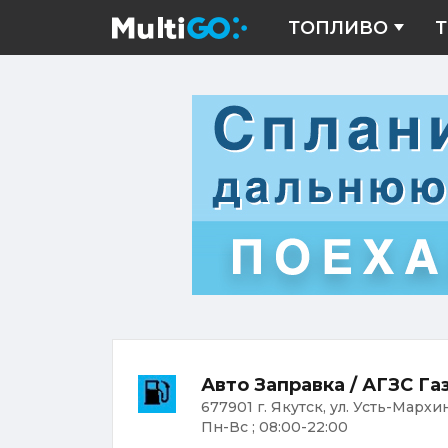
ТОПЛИВО
Т
Авто Заправка / АГЗС Га
677901 г. Якутск, ул. Усть-Мархин
Пн-Вс ; 08:00-22:00