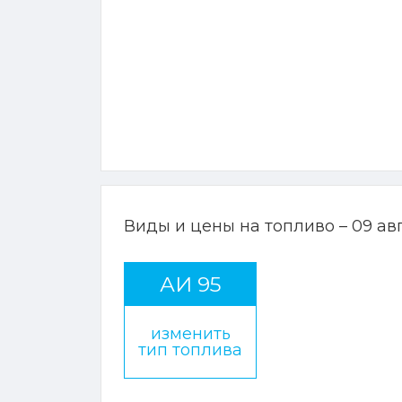
Виды и цены на топливо – 09 ав
АИ 95
изменить
тип топлива