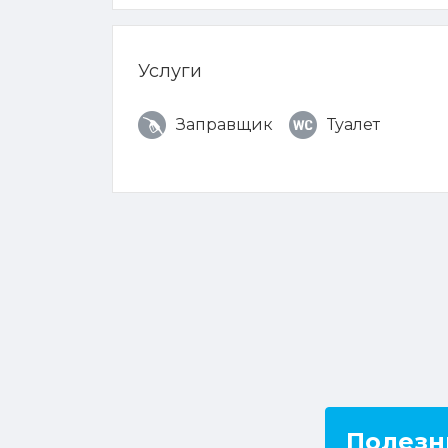
Услуги
Заправщик
Туалет
Полезн