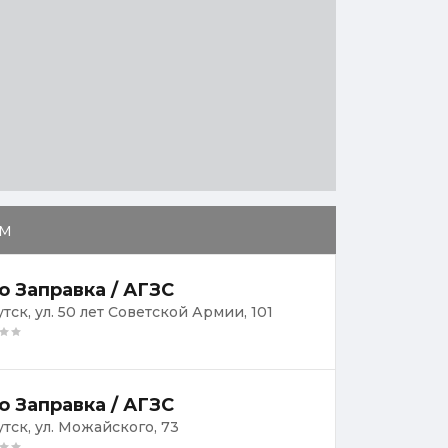
м
о Заправка / АГЗС
утск, ул. 50 лет Советской Армии, 101
о Заправка / АГЗС
утск, ул. Можайского, 73