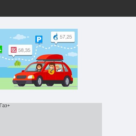
рут на Yandex.