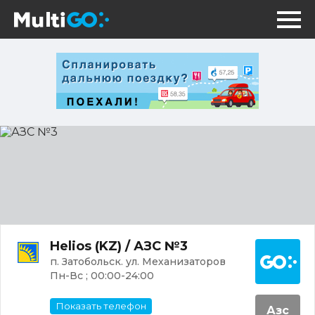
АЗС
№3
Постр
Helios (KZ) / АЗС №3
п. Затобольск. ул. Механизаторов
Пн-Вс ; 00:00-24:00
Показать телефон
Азс