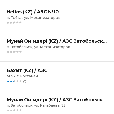
Helios (KZ) / АЗС №10
п. Тобыл, ул. Механизаторов
Мунай Онімдері (KZ) / АЗС Затобольская-1
п. Затобольск, ул. Механизаторов
Бахыт (KZ) / АЗС
М36, г. Костанай
(1)
Мунай Онімдері (KZ) / АЗС Затобольская-2
п. Затобольск, ул. Калабаева, 25