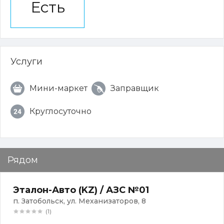
Есть
Услуги
Мини-маркет
Заправщик
Круглосуточно
Рядом
Эталон-Авто (KZ) / АЗС №01
п. Затобольск, ул. Механизаторов, 8
(1)