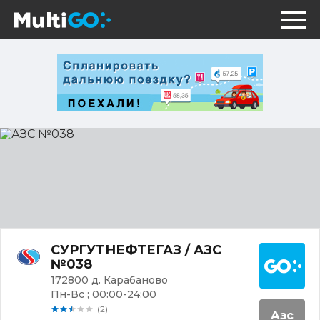
АЗС
№038
Постр
СУРГУТНЕФТЕГАЗ / АЗС
№038
172800 д. Карабаново
Пн-Вс ; 00:00-24:00
(2)
Азс