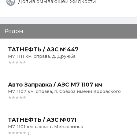
Долив омывающей жидкости
Рядом
ТАТНЕФТЬ / АЗС №447
М7, 1111 км, справа, д. Дружба
Авто Заправка / АЗС М7 1107 км
М7, 1107 км, справа, п. Совхоз имени Воровского
ТАТНЕФТЬ / АЗС №071
М7, 1101 км, слева, г. Мензелинск
(1)