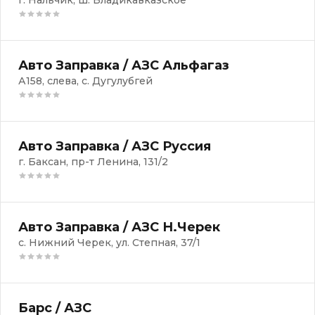
г. Нальчик, ш. Владикавказское
Авто Заправка / АЗС Альфагаз
А158, слева, с. Дугулубгей
Авто Заправка / АЗС Руссия
г. Баксан, пр-т Ленина, 131/2
Авто Заправка / АЗС Н.Черек
с. Нижний Черек, ул. Степная, 37/1
Барс / АЗС