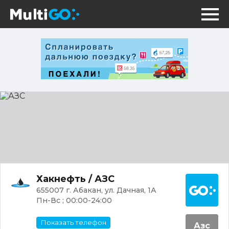
АЗС
Постр
Хакнефть / АЗС
655007 г. Абакан, ул. ​Дачная, 1А
Пн-Вс ; 00:00-24:00
Показать телефон
Азс