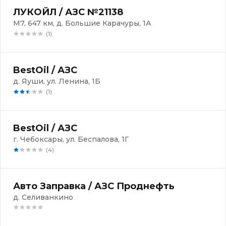
ЛУКОЙЛ / АЗС №21138
М7, 647 км, д. Большие Карачуры, 1А
(1)
BestOil / АЗС
д. Яуши, ул. Ленина, 1Б
(1)
BestOil / АЗС
г. Чебоксары, ул. Беспалова, 1Г
(4)
Авто Заправка / АЗС Проднефть
д. Селиванкино