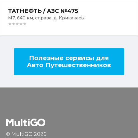
ТАТНЕФТЬ / АЗС №475
М7, 640 км, справа, д. Крикакасы
Полезные сервисы для
Авто Путешественников
© MultiGO 2026