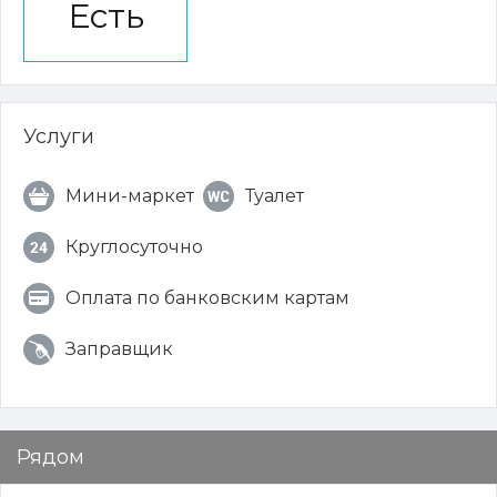
Есть
Услуги
Мини-маркет
Туалет
Круглосуточно
Оплата по банковским картам
Заправщик
Рядом