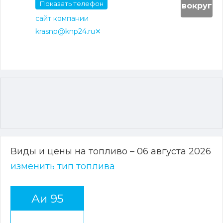
Показать телефон
вокруг
сайт компании
krasnp@knp24.ru✕
Виды и цены на топливо – 06 августа 2026
изменить тип топлива
Аи 95