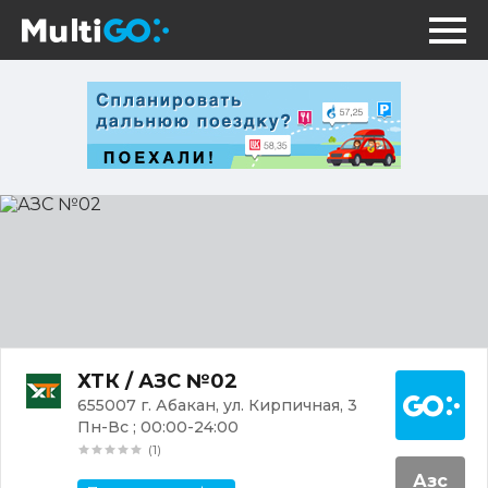
АЗС
№02
Постр
ХТК / АЗС №02
655007 г. Абакан, ул. Кирпичная, 3
Пн-Вс ; 00:00-24:00
(1)
Азс