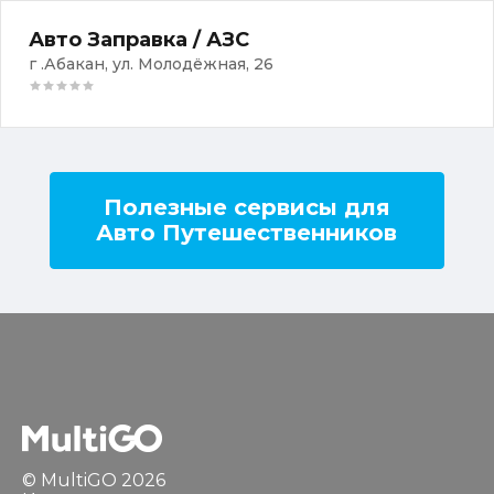
Авто Заправка / АЗС
г .Абакан, ул. Молодёжная, 26
Полезные сервисы для
Авто Путешественников
© MultiGO 2026