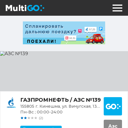
АЗС
№139
Постр
ГАЗПРОМНЕФТЬ / АЗС №139
155805 г. Кинешма, ул. Вичугская, 136Б
Пн-Вс ; 00:00-24:00
(2)
Азс