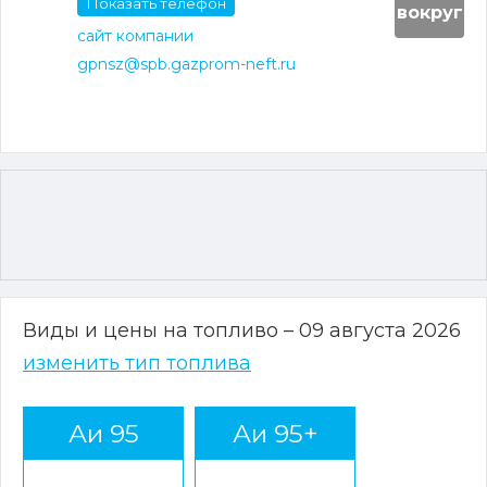
Показать телефон
вокруг
сайт компании
gpnsz@spb.gazprom-neft.ru
Виды и цены на топливо – 09 августа 2026
изменить тип топлива
Аи 95
Аи 95+