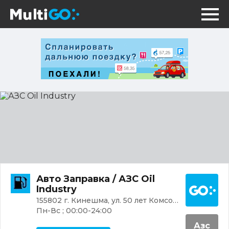
АЗС
Oil
Industry
Постр
Авто Заправка / АЗС Oil
Industry
155802 г. Кинешма, ул. 50 лет Комсомола, 22А
Пн-Вс ; 00:00-24:00
Азс