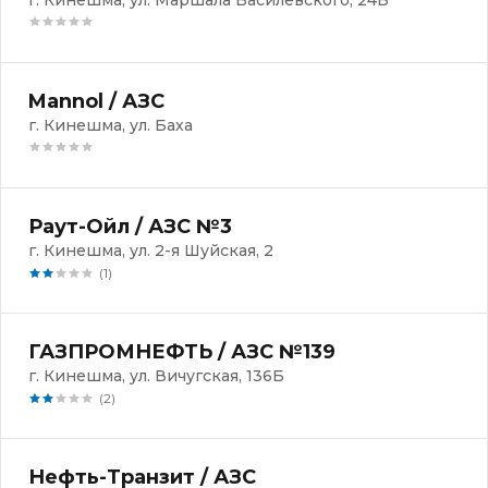
г. Кинешма, ул. Маршала Василевского, 24Б
Mannol / АЗС
г. Кинешма, ул. Баха
Раут-Ойл / АЗС №3
г. Кинешма, ул. 2-я Шуйская, 2
(1)
ГАЗПРОМНЕФТЬ / АЗС №139
г. Кинешма, ул. Вичугская, 136Б
(2)
Нефть-Транзит / АЗС