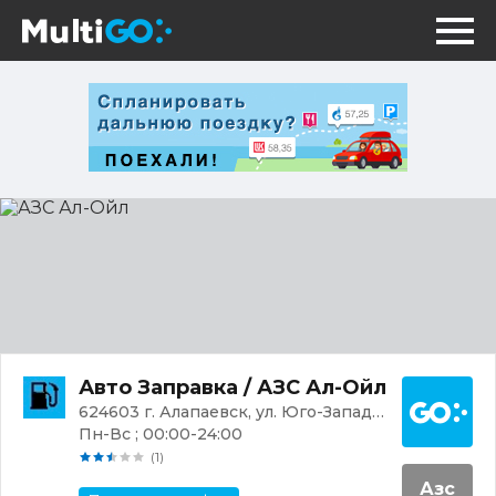
АЗС
Ал-
Ойл
Постр
Авто Заправка / АЗС Ал-Ойл
624603 г. Алапаевск, ул. Юго-Западная, 5
Пн-Вс ; 00:00-24:00
(1)
Азс