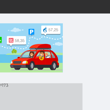
рут на Yandex.