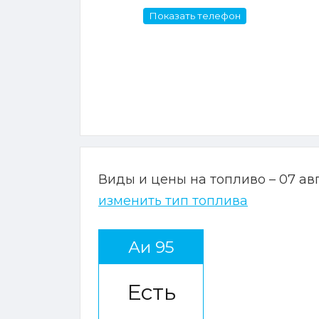
Показать телефон
Виды и цены на топливо – 07 ав
изменить тип топлива
Аи 95
Есть