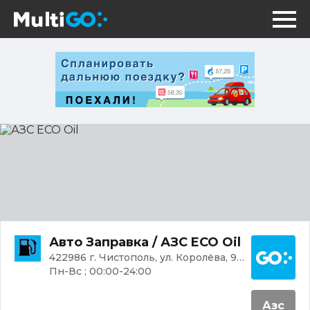
АЗС
ECO
Oil
Постр
Авто Заправка / АЗС ECO Oil
422986 г. Чистополь, ул. Королёва, 9И
Пн-Вс ; 00:00-24:00
Азс