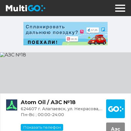
АЗС
№18
Постр
Atom Oil / АЗС №18
624607 г. Алапаевск, ул. Некрасова, 2Б
Пн-Вс ; 00:00-24:00
Показать телефон
Азс