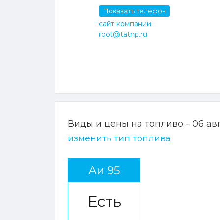
Показать телефон
сайт компании
root@tatnp.ru
Виды и цены на топливо – 06 ав
изменить тип топлива
Аи 95
Есть