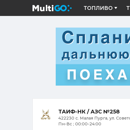
ТОПЛИВО
Т
ТАИФ-НК / АЗС №258
422230 с. Малая Пурга, ул. Совет
Пн-Вс ; 00:00-24:00