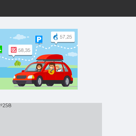
рут на Yandex.