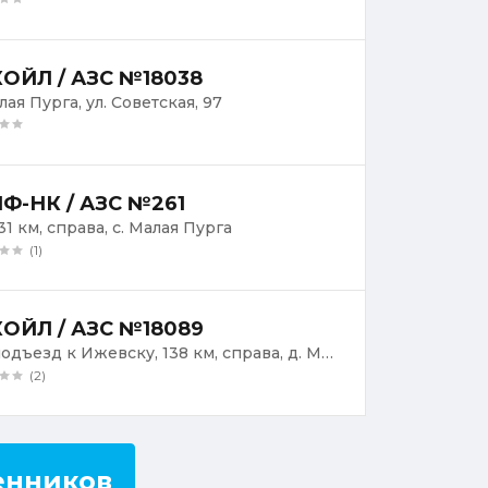
ОЙЛ / АЗС №18038
лая Пурга, ул. Советская, 97
Ф-НК / АЗС №261
31 км, справа, с. Малая Пурга
(1)
ОЙЛ / АЗС №18089
М7, подъезд к Ижевску, 138 км, справа, д. Миндерево
(2)
енников