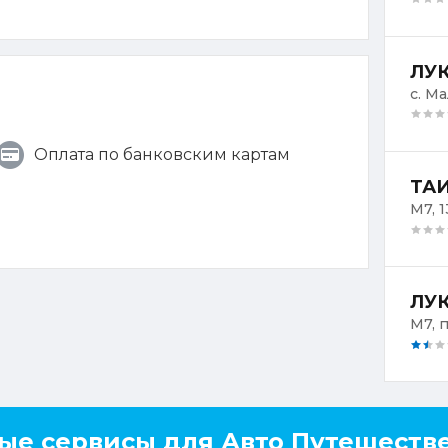
ЛУК
с. Ма
Оплата по банковским картам
ТАИ
М7, 1
ЛУК
ые сервисы для Авто Путешеств