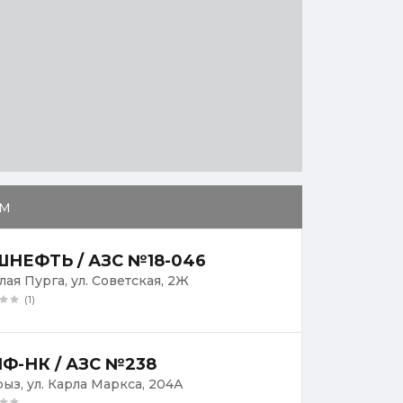
м
НЕФТЬ / АЗС №18-046
лая Пурга, ул. Советская, 2Ж
(1)
Ф-НК / АЗС №238
рыз, ул. Карла Маркса, 204А