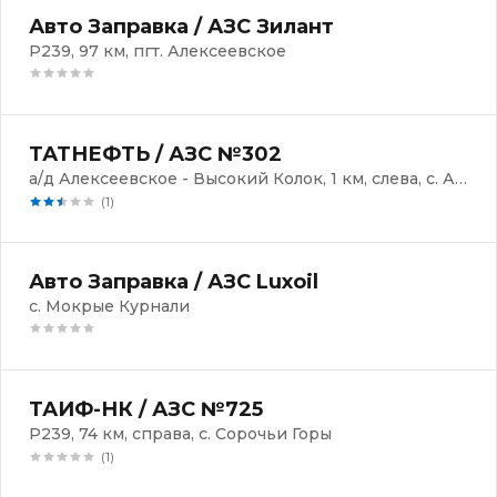
Авто Заправка / АЗС Зилант
Р239, 97 км, пгт. Алексеевское
ТАТНЕФТЬ / АЗС №302
а/д Алексеевское - Высокий Колок, 1 км, слева, с. Алексеевское
(1)
Авто Заправка / АЗС Luxoil
с. Мокрые Курнали
ТАИФ-НК / АЗС №725
Р239, 74 км, справа, с. Сорочьи Горы
(1)