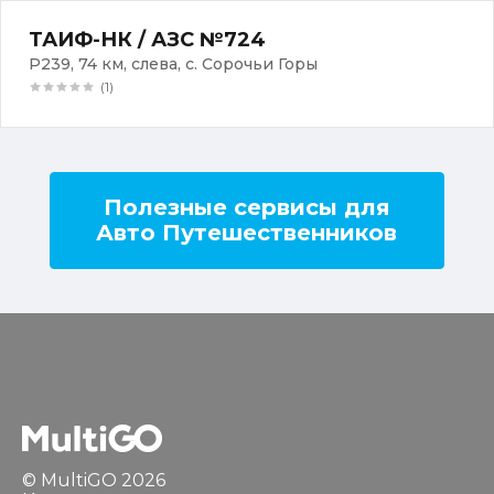
ТАИФ-НК / АЗС №724
Р239, 74 км, слева, с. Сорочьи Горы
(1)
Полезные сервисы для
Авто Путешественников
© MultiGO 2026